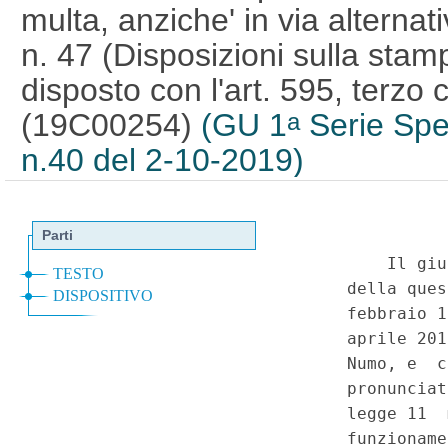
multa, anziche' in via alternat
n. 47 (Disposizioni sulla stam
disposto con l'art. 595, terzo
(19C00254)
(GU 1
Serie Spec
a
n.40 del 2-10-2019)