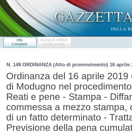
Atto
Avviso di rettifica
Completo
Errata corrige
N. 149 ORDINANZA (Atto di promovimento) 16 aprile 
Ordinanza del 16 aprile 2019 
di Modugno nel procedimento p
Reati e pene - Stampa - Diff
commessa a mezzo stampa, con
di un fatto determinato - Trat
Previsione della pena cumulati