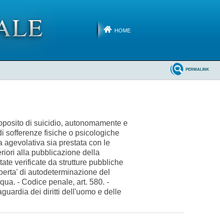
HOME
PERMALINK
 proposito di suicidio, autonomamente e
 di sofferenze fisiche o psicologiche
a agevolativa sia prestata con le
eriori alla pubblicazione della
tate verificate da strutture pubbliche
iberta' di autodeterminazione del
 qua. - Codice penale, art. 580. -
uardia dei diritti dell'uomo e delle