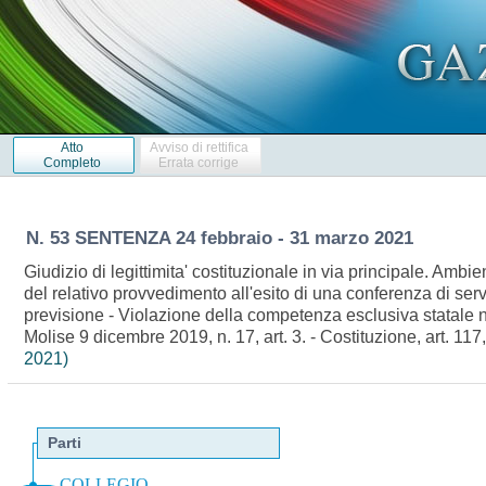
Atto
Avviso di rettifica
Completo
Errata corrige
N. 53 SENTENZA 24 febbraio - 31 marzo 2021
Giudizio di legittimita' costituzionale in via principale. Am
del relativo provvedimento all'esito di una conferenza di s
previsione - Violazione della competenza esclusiva statale nel
Molise 9 dicembre 2019, n. 17, art. 3. - Costituzione, art. 1
2021)