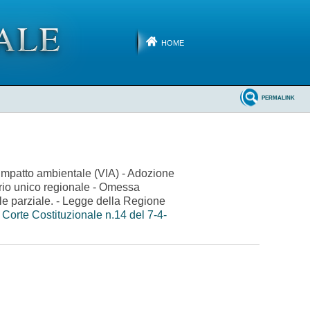
HOME
PERMALINK
i impatto ambientale (VIA) - Adozione
orio unico regionale - Omessa
nale parziale. - Legge della Regione
 Corte Costituzionale n.14 del 7-4-