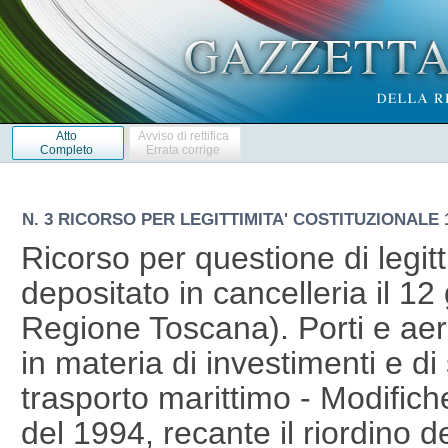
Atto
Avviso di rettifica
Completo
Errata corrige
N. 3 RICORSO PER LEGITTIMITA' COSTITUZIONALE 1
Ricorso per questione di legitt
depositato in cancelleria il 1
Regione Toscana). Porti e aero
in materia di investimenti e di
trasporto marittimo - Modifiche
del 1994, recante il riordino d