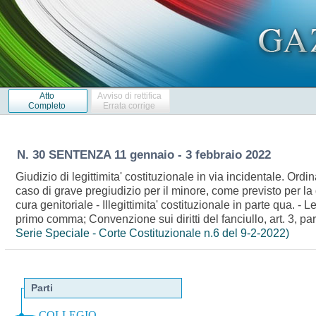
Atto
Avviso di rettifica
Completo
Errata corrige
N. 30 SENTENZA 11 gennaio - 3 febbraio 2022
Giudizio di legittimita' costituzionale in via incidentale. Or
caso di grave pregiudizio per il minore, come previsto per l
cura genitoriale - Illegittimita' costituzionale in parte qua. -
primo comma; Convenzione sui diritti del fanciullo, art. 3, pa
Serie Speciale - Corte Costituzionale n.6 del 9-2-2022)