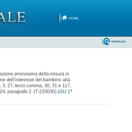
HOME
PERMALINK
cazione provvisoria della misura in
one dell'interesse del bambino alla
tt. 3, 27, terzo comma, 30, 31 e 117,
a
. 24, paragrafo 2. (T-220030)
(GU 1