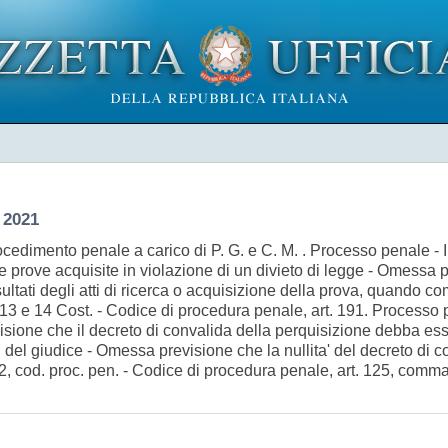
 2021
cedimento penale a carico di P. G. e C. M. . Processo penale - I
elle prove acquisite in violazione di un divieto di legge - Omessa 
isultati degli atti di ricerca o acquisizione della prova, quando com
tt. 13 e 14 Cost. - Codice di procedura penale, art. 191. Processo 
visione che il decreto di convalida della perquisizione debba es
del giudice - Omessa previsione che la nullita' del decreto di c
ma 2, cod. proc. pen. - Codice di procedura penale, art. 125, co