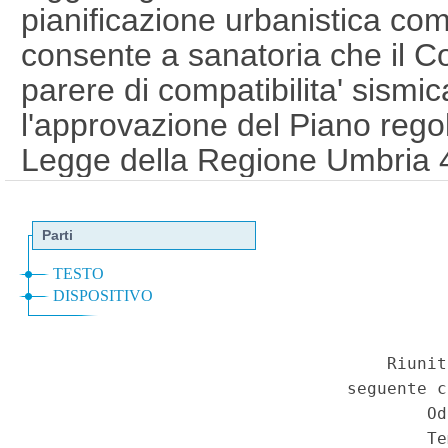
pianificazione urbanistica co
consente a sanatoria che il Co
parere di compatibilita' sism
l'approvazione del Piano rego
Legge della Regione Umbria 4 
(Disposizioni collegate alla m
materia di entrate e di spese 
integrazioni di leggi regionali
Serie Speciale - Corte Costit