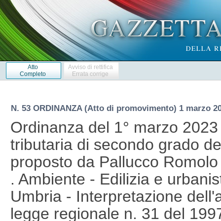
Atto
Avviso di rettifica
Completo
Errata corrige
N. 53 ORDINANZA (Atto di promovimento) 1 marzo 2
Ordinanza del 1° marzo 2023 d
tributaria di secondo grado de
proposto da Pallucco Romolo 
. Ambiente - Edilizia e urbani
Umbria - Interpretazione dell'
legge regionale n. 31 del 1997