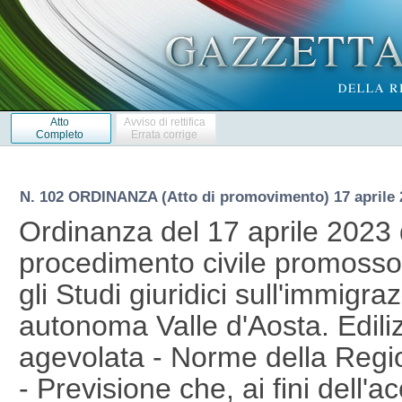
Atto
Avviso di rettifica
Completo
Errata corrige
N. 102 ORDINANZA (Atto di promovimento) 17 aprile 
Ordinanza del 17 aprile 2023 d
procedimento civile promosso
gli Studi giuridici sull'immigr
autonoma Valle d'Aosta. Edilizi
agevolata - Norme della Regi
- Previsione che, ai fini dell