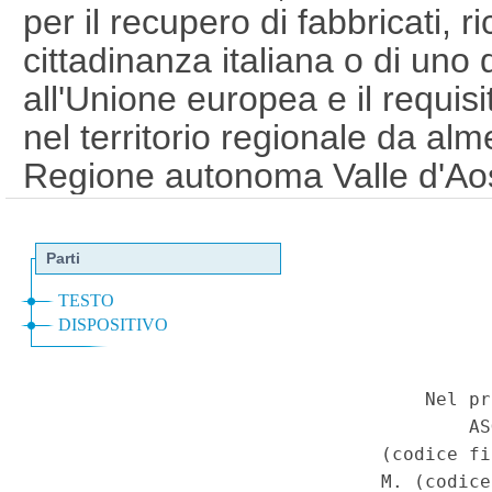
per il recupero di fabbricati, ri
cittadinanza italiana o di uno d
all'Unione europea e il requisi
nel territorio regionale da alm
Regione autonoma Valle d'Aos
2013), n. 3 (Disposizioni in mat
art. 80. (23C00134)
(GU 1
Se
a
Costituzionale n.34 del 23-8-