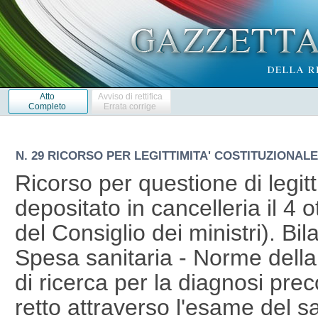
Atto
Avviso di rettifica
Completo
Errata corrige
N. 29 RICORSO PER LEGITTIMITA' COSTITUZIONALE 4
Ricorso per questione di legitt
depositato in cancelleria il 4 
del Consiglio dei ministri). Bil
Spesa sanitaria - Norme della
di ricerca per la diagnosi pre
retto attraverso l'esame del s