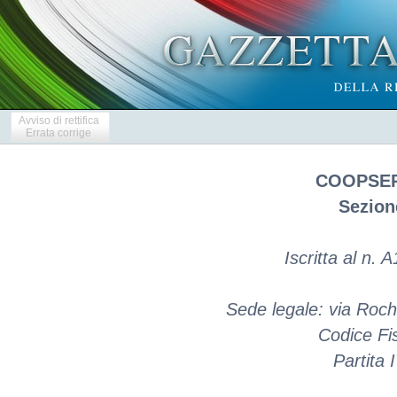
Avviso di rettifica
Errata corrige
COOPSER
Sezion
Iscritta al n.
Sede legale: via Roch
Codice Fi
Partita