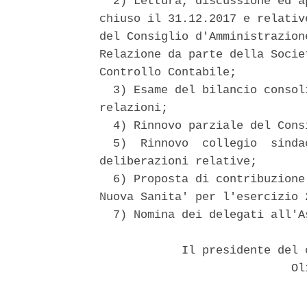
  2) Lettura, discussione ed a
chiuso il 31.12.2017 e relativ
del Consiglio d'Amministrazion
Relazione da parte della Socie
Controllo Contabile; 

  3) Esame del bilancio consol
relazioni; 

  4) Rinnovo parziale del Cons
  5)  Rinnovo  collegio  sinda
deliberazioni relative; 

  6) Proposta di contribuzione
Nuova Sanita' per l'esercizio 
  7) Nomina dei delegati all'A
            Il presidente del 
                            Oli