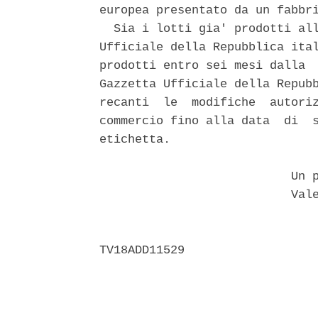
europea presentato da un fabbri
  Sia i lotti gia' prodotti all
Ufficiale della Repubblica ital
prodotti entro sei mesi dalla  
Gazzetta Ufficiale della Repubb
recanti  le  modifiche  autoriz
commercio fino alla data  di  s
etichetta. 

                           Un p
                           Vale