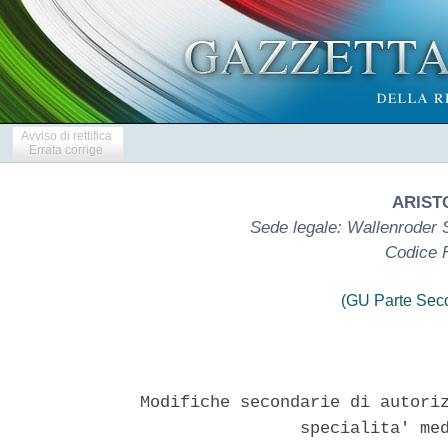
Avviso di rettifica
Errata corrige
ARIST
Sede legale: Wallenroder 
Codice 
(GU Parte Seco
Modifiche secondarie di autoriz
                specialita' med