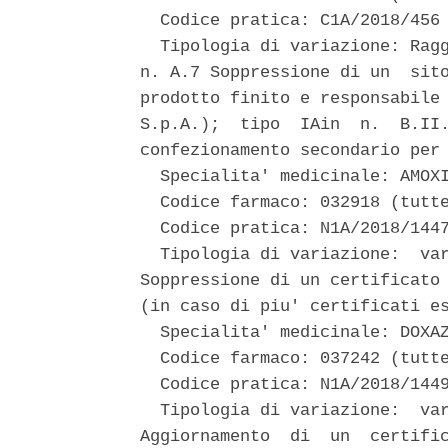
  Codice pratica: C1A/2018/456 
  Tipologia di variazione: Ragg
n. A.7 Soppressione di un  sito
prodotto finito e responsabile 
S.p.A.);  tipo  IAin  n.  B.II.
confezionamento secondario per 
  Specialita' medicinale: AMOXI
  Codice farmaco: 032918 (tutte
  Codice pratica: N1A/2018/1447
  Tipologia di variazione:  var
Soppressione di un certificato 
(in caso di piu' certificati es
  Specialita' medicinale: DOXAZ
  Codice farmaco: 037242 (tutte
  Codice pratica: N1A/2018/1449
  Tipologia di variazione:  var
Aggiornamento  di  un  certific