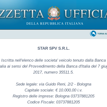
TORNA A
STAR SPV S.R.L.
Iscritta nell'elenco delle societa' veicolo tenuto dalla Banca
talia ai sensi del Provvedimento della Banca d'Italia del 7 gi
2017, numero 35511.5.
Sede legale: via Guido Reni, 2/2 - Bologna
Capitale sociale: € 10.000,00 i.v.
Registro delle imprese: Bologna 03737881205
Codice Fiscale: 03737881205