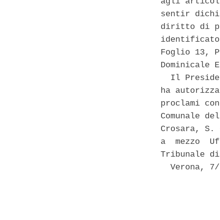
agli articol
sentir dichi
diritto di p
identificato
Foglio 13, P
Dominicale E
  Il Preside
ha autorizza
proclami con
Comunale del
Crosara, S. 
a  mezzo  Uf
Tribunale di
  Verona, 7/
            