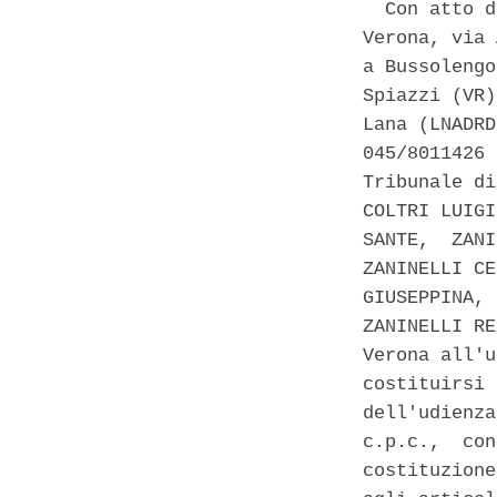
  Con atto d
Verona, via 
a Bussolengo
Spiazzi (VR)
Lana (LNADRD
045/8011426 
Tribunale di
COLTRI LUIGI
SANTE,  ZANI
ZANINELLI CE
GIUSEPPINA, 
ZANINELLI RE
Verona all'u
costituirsi 
dell'udienza
c.p.c.,  con
costituzione