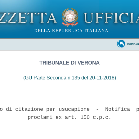
TORNA A
TRIBUNALE DI VERONA
(GU Parte Seconda n.135 del 20-11-2018)
o di citazione per usucapione  -  Notifica  p
         proclami ex art. 150 c.p.c. 
