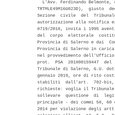
  L'Avv. Ferdinando Belmonte, 
TRTMLE49M16G023D),  giusto  de
Sezione  civile  del  Tribunal
autorizzazione alla notifica e
8719/2018, invita i 1995 avent
del  corpo  elettorale  costit
Provincia di Salerno e dai  Co
Provincia di Salerno in carica
nel provvedimento dell'Ufficio
prot.  PSA  201800159447  del 
Tribunale di Salerno, G.U. dot
gennaio 2019, ore di rito cost
stabiliti  dall'art.  702-bis,
richieste: voglia il Tribunale
sollevare  questione  di  legi
principale - dei commi 58, 60 
2014 per violazione degli artt