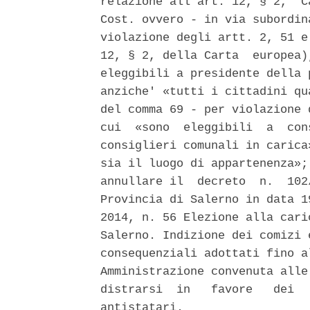
relazione all'art. 12, § 2,  C
Cost. ovvero - in via subordin
violazione degli artt. 2, 51 e
12, § 2, della Carta  europea)
eleggibili a presidente della 
anziche' «tutti i cittadini qu
del comma 69 - per violazione 
cui  «sono  eleggibili  a  con
consiglieri comunali in carica
sia il luogo di appartenenza»;
annullare il  decreto  n.  102
Provincia di Salerno in data 1
2014, n. 56 Elezione alla cari
Salerno. Indizione dei comizi 
consequenziali adottati fino a
Amministrazione convenuta alle
distrarsi  in   favore   dei  
antistatari. 
