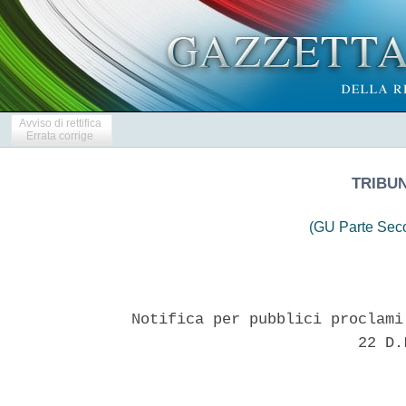
Avviso di rettifica
Errata corrige
TRIBU
(GU Parte Seco
Notifica per pubblici proclami
                         22 D.