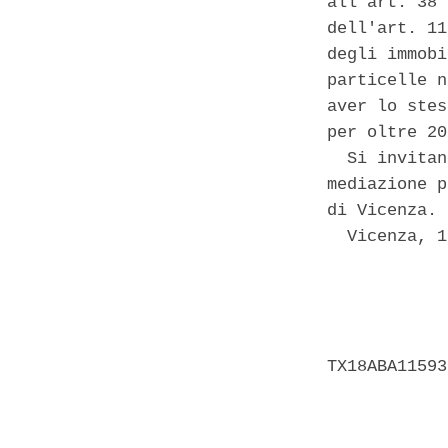
all'art. 38 
dell'art. 11
degli immobi
particelle n
aver lo stes
per oltre 20
  Si invitan
mediazione p
di Vicenza. 

  Vicenza, 1
            