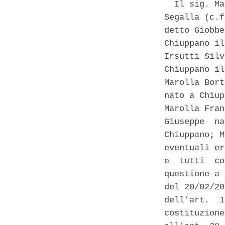
  Il sig. Ma
Segalla (c.f
detto Giobbe
Chiuppano il
Irsutti Silv
Chiuppano il
Marolla Bort
nato a Chiup
Marolla Fran
Giuseppe  na
Chiuppano; M
eventuali er
e  tutti  co
questione a 
del 20/02/20
dell'art.  1
costituzione