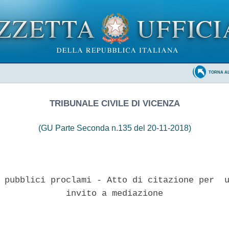
TORNA A
TRIBUNALE CIVILE DI VICENZA
(GU Parte Seconda n.135 del 20-11-2018)
 pubblici proclami - Atto di citazione per  u
             invito a mediazione 
