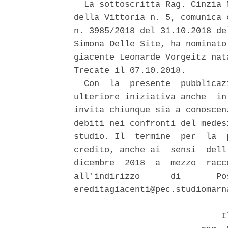
  La sottoscritta Rag. Cinzia 
della Vittoria n. 5, comunica 
n. 3985/2018 del 31.10.2018 de
Simona Delle Site, ha nominato
giacente Leonarde Vorgeitz nat
Trecate il 07.10.2018. 

  Con  la  presente  pubblicaz
ulteriore iniziativa anche  in
invita chiunque sia a conoscen
debiti nei confronti del medes
studio. Il  termine  per  la  
credito, anche ai  sensi  dell
dicembre  2018  a  mezzo  racc
all'indirizzo      di       Po
ereditagiacenti@pec.studiomarna
                             Il