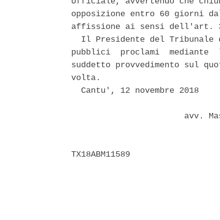
Ufficiale, avvertendo che chiu
opposizione entro 60 giorni da
affissione ai sensi dell'art. 
  Il Presidente del Tribunale 
pubblici  proclami  mediante  
suddetto provvedimento sul quo
volta. 

  Cantu', 12 novembre 2018 

                       avv. Ma