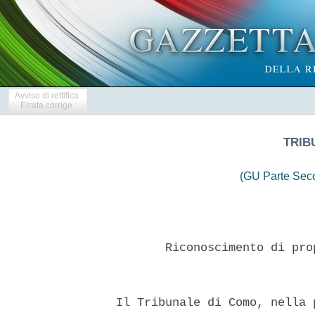
Avviso di rettifica
Errata corrige
TRIB
(GU Parte Seco
         Riconoscimento di pro
  Il Tribunale di Como, nella 