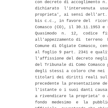
con decreto di accoglimento n.
dichiarato  l'intervenuta  usu
proprieta', ai sensi dell'art.
bis c.c., in favore del  ricor
Comasco (CO), il 30.11.1953 e 
Quasimodo  n.  12,  codice  fi
all'appezzamento di  terreno  
Comune di Olgiate Comasco, cen
al foglio 9 part. 2341 e quali
l'affissione del decreto negli
del Tribunale di Como Comasco 
degli stessi a coloro che nei 
titolari dei diritti reali sul
precedente la presentazione de
l'istante o i suoi danti causa
a rivendicare la proprieta' o 
fondo  medesimo  e  la  pubbli