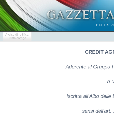
Avviso di rettifica
Errata corrige
CREDIT AGR
Aderente al Gruppo IVA
n.
Iscritta all'Albo del
sensi dell'art