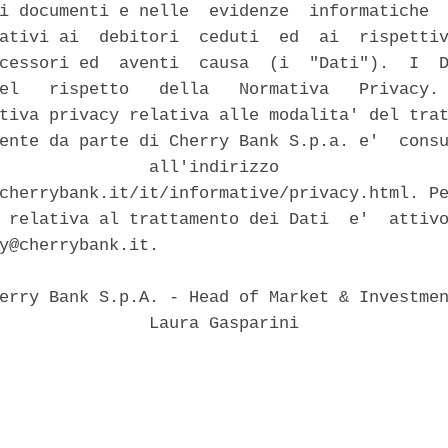
i documenti e nelle  evidenze  informatiche  
ativi ai  debitori  ceduti  ed  ai  rispettiv
cessori ed  aventi  causa  (i  "Dati").  I  D
el   rispetto   della   Normativa   Privacy. 
tiva privacy relativa alle modalita' del trat
ente da parte di Cherry Bank S.p.a. e'  consu
               all'indirizzo                 
cherrybank.it/it/informative/privacy.html. Pe
 relativa al trattamento dei Dati  e'  attivo
y@cherrybank.it. 

erry Bank S.p.A. - Head of Market & Investmen
               Laura Gasparini 
