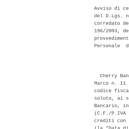
Avviso di ce
del D.Lgs. n
corredato de
196/2003, de
provvediment
Personale  d
            
  Cherry Ban
Marco n. 11 
codice fisca
soluto, ai s
Bancario, in
(C.F./P.IVA 
crediti con 
(la "Data di