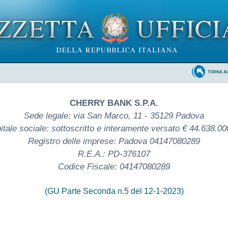
TORNA A
CHERRY BANK S.P.A.
Sede legale: via San Marco, 11 - 35129 Padova
itale sociale: sottoscritto e interamente versato € 44.638.00
Registro delle imprese: Padova 04147080289
R.E.A.: PD-376107
Codice Fiscale: 04147080289
(GU Parte Seconda n.5 del 12-1-2023)