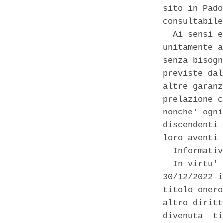
sito in Pado
consultabile
  Ai sensi e
unitamente a
senza bisogn
previste dal
altre garanz
prelazione c
nonche' ogni
discendenti 
loro aventi 
  Informativ
  In virtu' 
30/12/2022 i
titolo onero
altro diritt
divenuta  ti