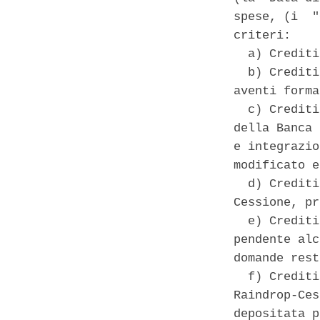
spese, (i  "
criteri: 

  a) Crediti
  b) Crediti
aventi forma
  c) Crediti
della Banca 
e integrazio
modificato e
  d) Crediti
Cessione, pr
  e) Crediti
pendente alc
domande rest
  f) Crediti
Raindrop-Ces
depositata p