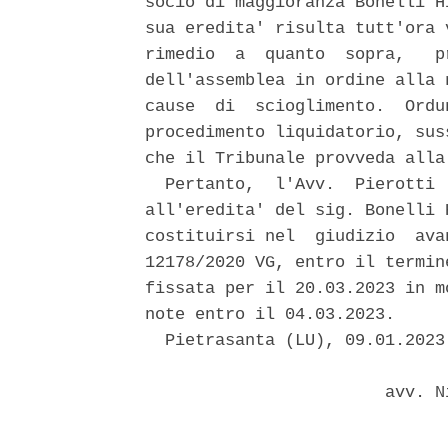
socio di maggioranza Bonelli H
sua eredita' risulta tutt'ora 
rimedio  a  quanto  sopra,   p
dell'assemblea in ordine alla 
cause  di  scioglimento.  Ordu
procedimento liquidatorio, sus
che il Tribunale provveda alla
  Pertanto,  l'Avv.  Pierotti 
all'eredita' del sig. Bonelli 
costituirsi nel  giudizio  ava
12178/2020 VG, entro il termin
fissata per il 20.03.2023 in m
note entro il 04.03.2023. 

  Pietrasanta (LU), 09.01.2023 
                        avv. N