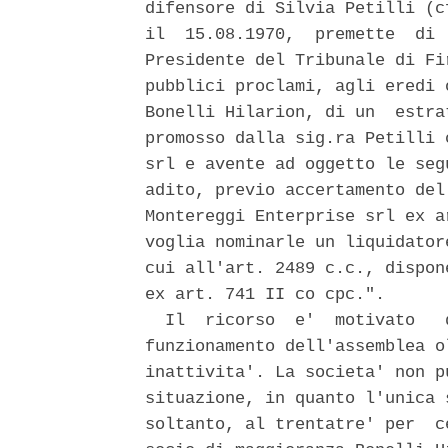
difensore di Silvia Petilli (c
il  15.08.1970,  premette  di 
Presidente del Tribunale di Fi
pubblici proclami, agli eredi 
Bonelli Hilarion, di un  estra
promosso dalla sig.ra Petilli 
srl e avente ad oggetto le seg
adito, previo accertamento del
Montereggi Enterprise srl ex a
voglia nominarle un liquidator
cui all'art. 2489 c.c., dispon
ex art. 741 II co cpc.". 

  Il  ricorso  e'  motivato   
funzionamento dell'assemblea o
inattivita'. La societa' non p
situazione, in quanto l'unica 
soltanto, al trentatre' per  c