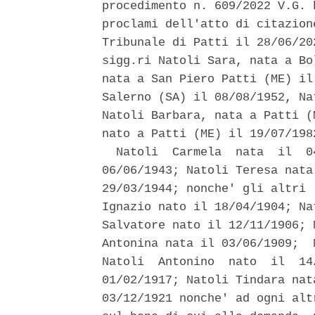
procedimento n. 609/2022 V.G. 
proclami dell'atto di citazion
Tribunale di Patti il 28/06/20
sigg.ri Natoli Sara, nata a Bo
nata a San Piero Patti (ME) il
Salerno (SA) il 08/08/1952, Na
Natoli Barbara, nata a Patti (
nato a Patti (ME) il 19/07/198
  Natoli  Carmela  nata  il  0
06/06/1943; Natoli Teresa nata
29/03/1944; nonche' gli altri 
Ignazio nato il 18/04/1904; Na
Salvatore nato il 12/11/1906; 
Antonina nata il 03/06/1909;  
Natoli  Antonino  nato  il  14
01/02/1917; Natoli Tindara nat
03/12/1921 nonche' ad ogni alt