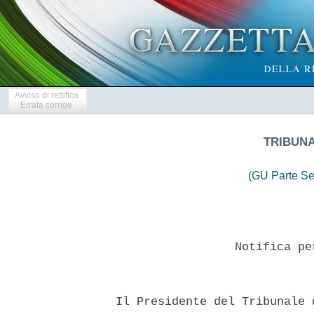
Avviso di rettifica
Errata corrige
TRIBUNA
(GU Parte Se
                   Notifica pe
  Il Presidente del Tribunale 