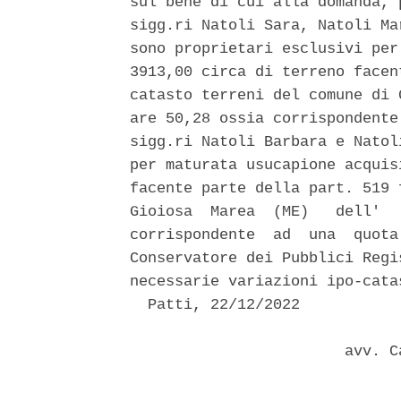
sul bene di cui alla domanda, 
sigg.ri Natoli Sara, Natoli Ma
sono proprietari esclusivi per
3913,00 circa di terreno facen
catasto terreni del comune di 
are 50,28 ossia corrispondente
sigg.ri Natoli Barbara e Natol
per maturata usucapione acquis
facente parte della part. 519 
Gioiosa  Marea  (ME)   dell'  
corrispondente  ad  una  quota
Conservatore dei Pubblici Regi
necessarie variazioni ipo-catas
  Patti, 22/12/2022 

                        avv. C