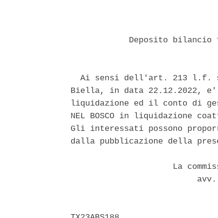
            Deposito bilancio 
  Ai sensi dell'art. 213 l.f. 
Biella, in data 22.12.2022, e'
liquidazione ed il conto di ge
NEL BOSCO in liquidazione coat
Gli interessati possono propor
dalla pubblicazione della pres
                     La commis
                          avv.