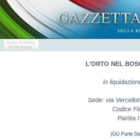
Avviso di rettifica
Errata corrige
L'ORTO NEL BOS
in liquidazio
Sede: via Vercello
Codice Fi
Partita
(GU Parte Se