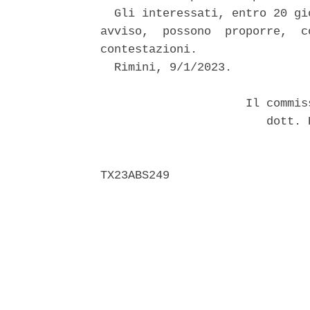
  Gli interessati, entro 20 gi
avviso,  possono  proporre,  c
contestazioni. 

  Rimini, 9/1/2023. 

                     Il commis
                        dott. 