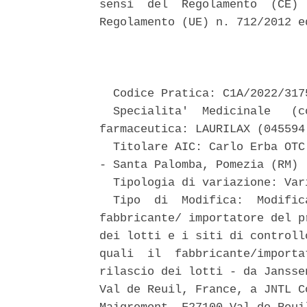
sensi  del  Regolamento  (CE) 
Regolamento (UE) n. 712/2012 e
                               
  Codice Pratica: C1A/2022/3175
  Specialita'  Medicinale   (c
farmaceutica: LAURILAX (045594
  Titolare AIC: Carlo Erba OTC
- Santa Palomba, Pomezia (RM) 

  Tipologia di variazione: Var
  Tipo  di  Modifica:  Modific
fabbricante/ importatore del p
dei lotti e i siti di controll
quali  il  fabbricante/importa
rilascio dei lotti - da Jansse
Val de Reuil, France, a JNTL C