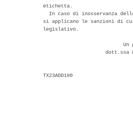
etichetta. 

  In caso di inosservanza dell
si applicano le sanzioni di cu
legislativo. 

                           Un p
                     dott.ssa 