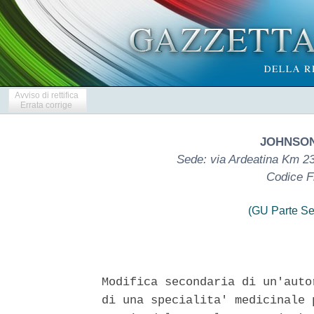
Avviso di rettifica
Errata corrige
JOHNSON
Sede: via Ardeatina Km 2
Codice F
(GU Parte Se
Modifica secondaria di un'auto
di una specialita' medicinale 