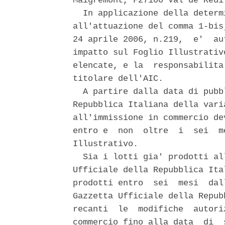
Maigremont, F27100 Val de Reuil
  In applicazione della determ
all'attuazione del comma 1-bis
24 aprile 2006, n.219,  e'  au
impatto sul Foglio Illustrativ
elencate, e la  responsabilita
titolare dell'AIC. 

  A partire dalla data di pubb
Repubblica Italiana della vari
all'immissione in commercio de
entro e  non  oltre  i  sei  m
Illustrativo. 

  Sia i lotti gia' prodotti al
Ufficiale della Repubblica Ita
prodotti entro  sei  mesi  dal
Gazzetta Ufficiale della Repub
recanti  le  modifiche  autori
commercio fino alla data  di  