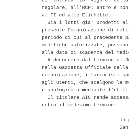
di  entrata  in  vigore  della
regolare, all'RCP; entro e non
al FI ed alle Etichette. 

  Sia i lotti gia' prodotti al
presente Comunicazione di noti
periodo di cui al precedente p
modifiche autorizzate, possono
alla data di scadenza del medi
  A decorrere dal termine di 3
nella Gazzetta Ufficiale della
comunicazione, i farmacisti so
agli utenti, che scelgono la m
o analogico o mediante l'utili
  Il titolare AIC rende access
entro il medesimo termine. 

                           Un p
                           Sant