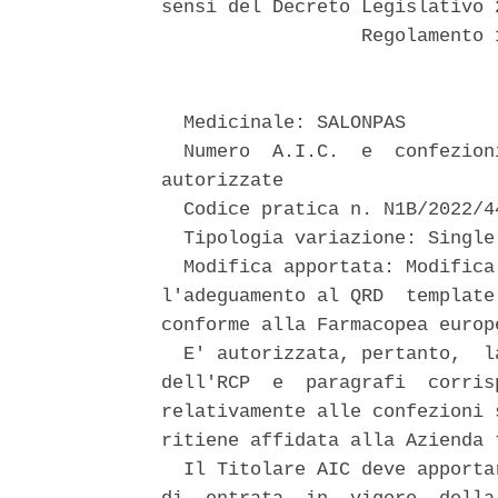
sensi del Decreto Legislativo 
                  Regolamento 
  Medicinale: SALONPAS 

  Numero  A.I.C.  e  confezion
autorizzate 

  Codice pratica n. N1B/2022/44
  Tipologia variazione: Single
  Modifica apportata: Modifica
l'adeguamento al QRD  template
conforme alla Farmacopea europ
  E' autorizzata, pertanto,  l
dell'RCP  e  paragrafi  corris
relativamente alle confezioni 
ritiene affidata alla Azienda 
  Il Titolare AIC deve apporta