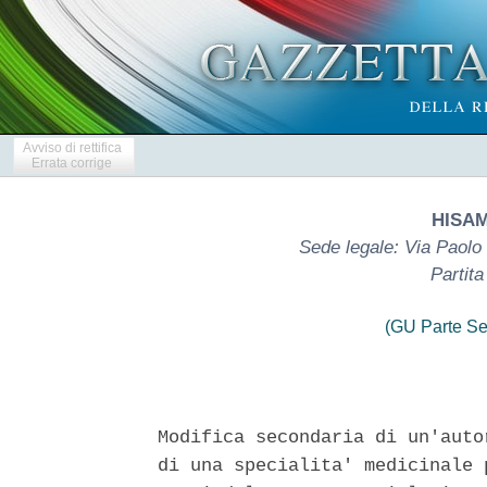
Avviso di rettifica
Errata corrige
HISAM
Sede legale: Via Paolo
Partit
(GU Parte Se
Modifica secondaria di un'auto
di una specialita' medicinale 