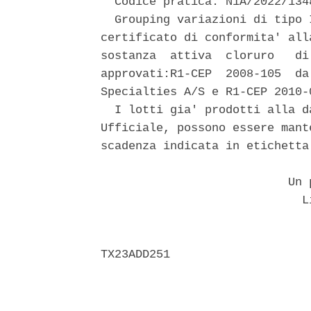
  Codice pratica: N1A/2022/1348
  Grouping variazioni di tipo 
certificato di conformita' all
sostanza  attiva  cloruro   di
approvati:R1-CEP  2008-105  da
Specialties A/S e R1-CEP 2010-
  I lotti gia' prodotti alla d
Ufficiale, possono essere mant
scadenza indicata in etichetta.
                           Un p
                             Li