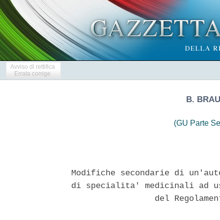
Avviso di rettifica
Errata corrige
B. BRA
(GU Parte Se
Modifiche secondarie di un'aut
di specialita' medicinali ad u
                 del Regolamen