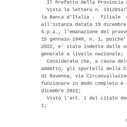
  Il Prefetto della Provincia d
  Vista la lettera n. 1912014/
la Banca d'Italia -  filiale  
all'istanza datata 19 dicembre
S.p.a., l'emanazione del provv
15 gennaio 1948, n. 1, poiche'
2022, e' stato indetto dalle o
generale a livello nazionale; 

  Considerato che, a causa del
addetto, gli sportelli della C
di Ravenna, via Circonvallazio
funzionare in modo completo e 
dicembre 2022; 

  Visto l'art. 1 del citato de
1; 

                              D