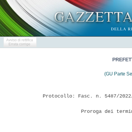
Avviso di rettifica
Errata corrige
PREFET
(GU Parte Se
Protocollo: Fasc. n. 5487/2022/
             Proroga dei termi