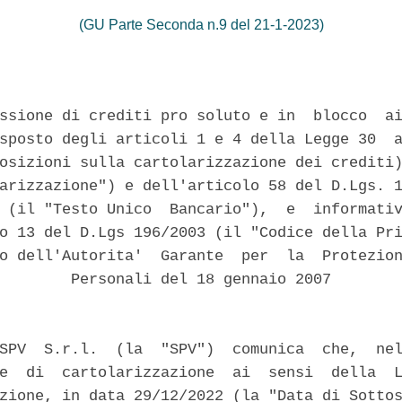
(GU Parte Seconda n.9 del 21-1-2023)
ssione di crediti pro soluto e in  blocco  ai
sposto degli articoli 1 e 4 della Legge 30  a
osizioni sulla cartolarizzazione dei crediti)
arizzazione") e dell'articolo 58 del D.Lgs. 1
 (il "Testo Unico  Bancario"),  e  informativ
o 13 del D.Lgs 196/2003 (il "Codice della Pri
o dell'Autorita'  Garante  per  la  Protezion
        Personali del 18 gennaio 2007 

SPV  S.r.l.  (la  "SPV")  comunica  che,  nel
e  di  cartolarizzazione  ai  sensi  della  L
zione, in data 29/12/2022 (la "Data di Sottos