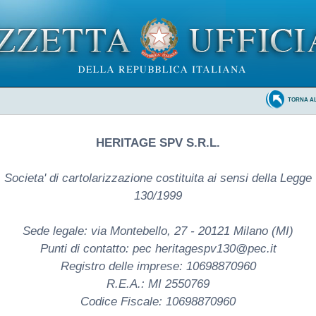
TORNA A
HERITAGE SPV S.R.L.
Societa' di cartolarizzazione costituita ai sensi della Legge
130/1999
Sede legale: via Montebello, 27 - 20121 Milano (MI)
Punti di contatto: pec heritagespv130@pec.it
Registro delle imprese: 10698870960
R.E.A.: MI 2550769
Codice Fiscale: 10698870960