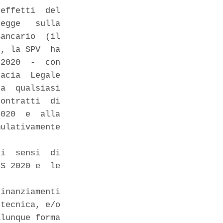
effetti  del

egge   sulla

ancario  (il

, la SPV  ha

2020  -  con

acia  Legale

a  qualsiasi

ontratti  di

020  e  alla

ulativamente

i  sensi  di

S 2020 e  le

inanziamenti

tecnica, e/o

lunque forma
