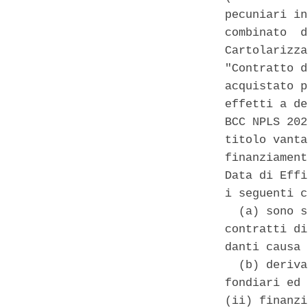
pecuniari in
combinato  d
Cartolarizza
"Contratto d
acquistato p
effetti a de
BCC NPLS 202
titolo vanta
finanziament
Data di Effi
i seguenti c
  (a) sono s
contratti di
danti causa 
  (b) deriva
fondiari ed 
(ii) finanzi