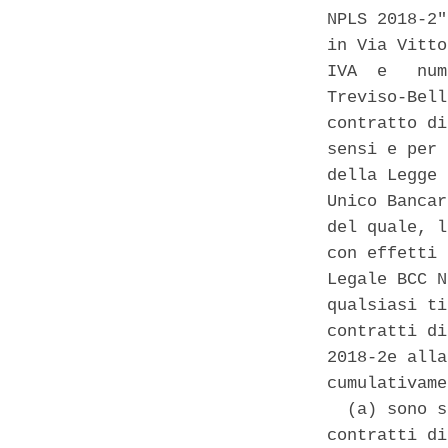
NPLS 2018-2"
in Via Vitto
IVA  e   num
Treviso-Bell
contratto di
sensi e per 
della Legge 
Unico Bancar
del quale, l
con effetti 
Legale BCC N
qualsiasi ti
contratti di
2018-2e alla
cumulativame
  (a) sono s
contratti di