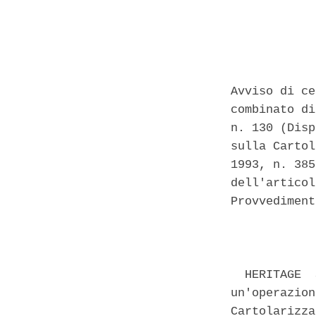
Avviso di ce
combinato di
n. 130 (Disp
sulla Cartol
1993, n. 385
dell'articol
Provvediment
            
  HERITAGE  
un'operazion
Cartolarizza