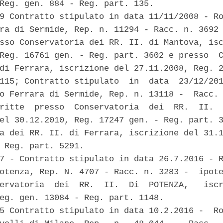
Reg. gen. 884 - Reg. part. 135. 

9 Contratto stipulato in data 11/11/2008 - Ro
ra di Sermide, Rep. n. 11294 - Racc. n. 3692 
sso Conservatoria dei RR. II. di Mantova, isc
Reg. 16761 gen. - Reg. part. 3602 e presso  C
di Ferrara, iscrizione del 27.11.2008, Reg. 2
115; Contratto stipulato  in  data  23/12/201
o Ferrara di Sermide, Rep. n. 13118 -  Racc. 
ritte  presso  Conservatoria  dei  RR.  II.  
el 30.12.2010, Reg. 17247 gen. - Reg. part. 3
a dei RR. II. di Ferrara, iscrizione del 31.1
 Reg. part. 5291. 

7 - Contratto stipulato in data 26.7.2016 - R
otenza, Rep. N. 4707 - Racc. n. 3283 -  ipote
ervatoria  dei  RR.  II.  Di  POTENZA,   iscr
eg. gen. 13084 - Reg. part. 1148. 

5 Contratto stipulato in data 10.2.2016 -  Ro