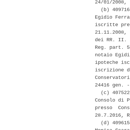
24/01/2008, 
  (b) 409716
Egidio Ferra
iscritte pre
21.11.2008, 
dei RR. II. 
Reg. part. 5
notaio Egidi
ipoteche isc
iscrizione d
Conservatori
24416 gen. -
  (c) 407522
Consolo di P
presso  Cons
28.7.2016, R
  (d) 409615