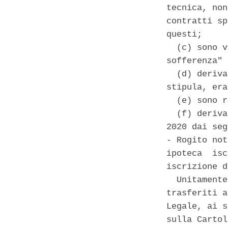
tecnica, non
contratti sp
questi; 

  (c) sono v
sofferenza" 
  (d) deriva
stipula, era
  (e) sono r
  (f) deriva
2020 dai seg
- Rogito not
ipoteca  isc
iscrizione d
  Unitamente
trasferiti a
Legale, ai s
sulla Cartol