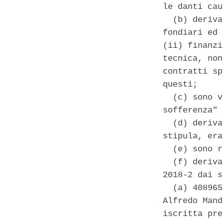
le danti cau
  (b) deriva
fondiari ed 
(ii) finanzi
tecnica, non
contratti sp
questi; 

  (c) sono v
sofferenza" 
  (d) deriva
stipula, era
  (e) sono r
  (f) deriva
2018-2 dai s
  (a) 408965
Alfredo Mand
iscritta pre