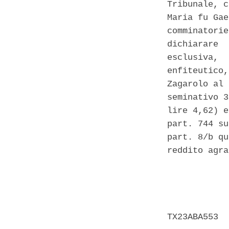
Tribunale, c
Maria fu Gae
comminatorie
dichiarare  
esclusiva,  
enfiteutico,
Zagarolo al 
seminativo 3
lire 4,62) e
part. 744 su
part. 8/b qu
reddito agra
            