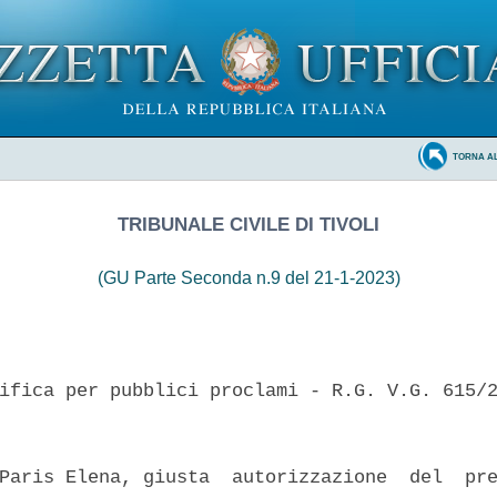
TORNA A
TRIBUNALE CIVILE DI TIVOLI
(GU Parte Seconda n.9 del 21-1-2023)
ifica per pubblici proclami - R.G. V.G. 615/2
Paris Elena, giusta  autorizzazione  del  pre