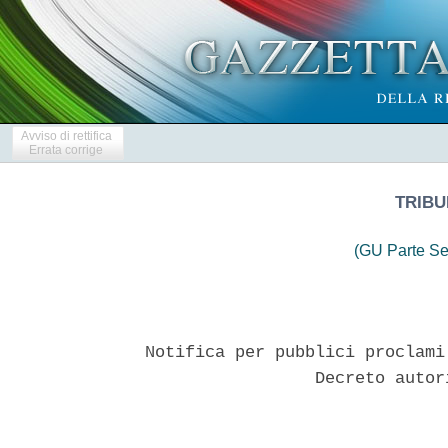
Avviso di rettifica
Errata corrige
TRIBU
(GU Parte Se
Notifica per pubblici proclami
                 Decreto autor