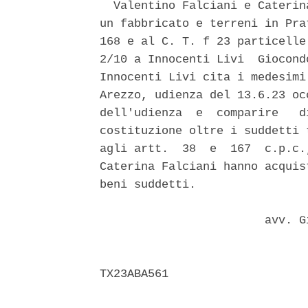
  Valentino Falciani e Caterin
un fabbricato e terreni in Pra
168 e al C. T. f 23 particelle
2/10 a Innocenti Livi  Giocond
Innocenti Livi cita i medesimi
Arezzo, udienza del 13.6.23 oc
dell'udienza  e  comparire   d
costituzione oltre i suddetti 
agli artt.  38  e  167  c.p.c.
Caterina Falciani hanno acquis
beni suddetti. 

                        avv. G