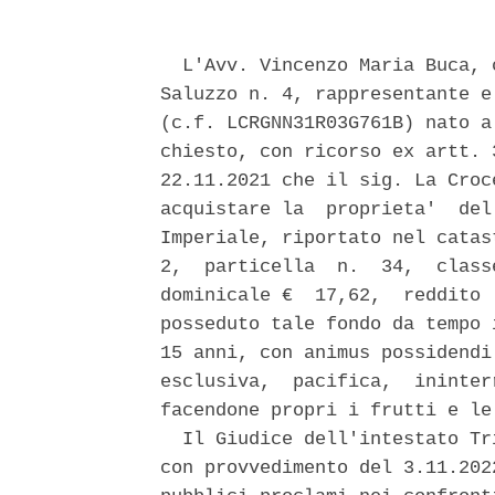
  L'Avv. Vincenzo Maria Buca, 
Saluzzo n. 4, rappresentante e
(c.f. LCRGNN31R03G761B) nato a
chiesto, con ricorso ex artt. 
22.11.2021 che il sig. La Croc
acquistare la  proprieta'  del
Imperiale, riportato nel catas
2,  particella  n.  34,  class
dominicale €  17,62,  reddito 
posseduto tale fondo da tempo 
15 anni, con animus possidendi
esclusiva,  pacifica,  ininter
facendone propri i frutti e le 
  Il Giudice dell'intestato Tr
con provvedimento del 3.11.202