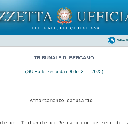
TORNA A
TRIBUNALE DI BERGAMO
(GU Parte Seconda n.9 del 21-1-2023)
           Ammortamento cambiario 

nte del Tribunale di Bergamo con decreto di  a