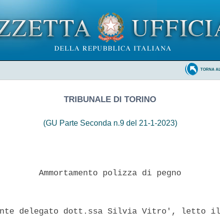
TORNA A
TRIBUNALE DI TORINO
(GU Parte Seconda n.9 del 21-1-2023)
        Ammortamento polizza di pegno 

nte delegato dott.ssa Silvia Vitro', letto il