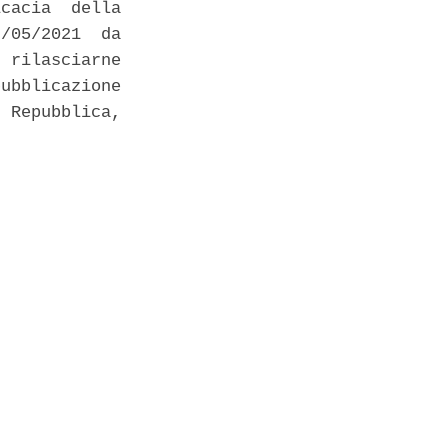
cacia  della

/05/2021  da

 rilasciarne

ubblicazione

 Repubblica,
