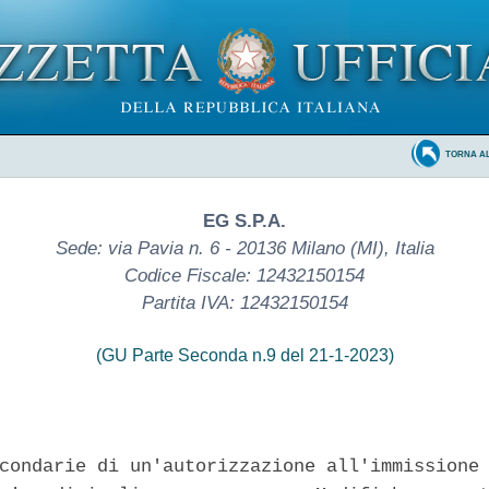
TORNA A
EG S.P.A.
Sede: via Pavia n. 6 - 20136 Milano (MI), Italia
Codice Fiscale: 12432150154
Partita IVA: 12432150154
(GU Parte Seconda n.9 del 21-1-2023)
condarie di un'autorizzazione all'immissione 