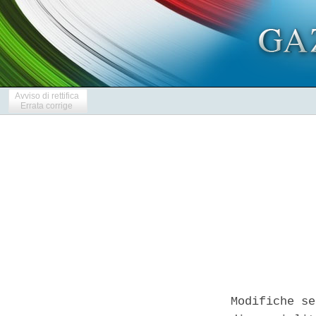
Avviso di rettifica
Errata corrige
Modifiche se