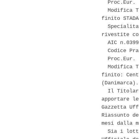
  Proc.Eur. 
  Modifica T
finito STADA
  Specialita
rivestite co
  AIC n.0399
  Codice Pra
  Proc.Eur. 
  Modifica T
finito: Cent
(Danimarca). 
  Il Titolar
apportare le
Gazzetta Uff
Riassunto de
mesi dalla m
  Sia i lott