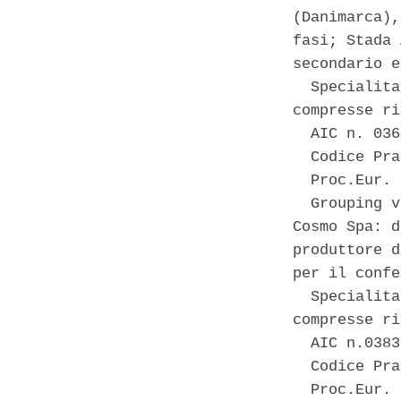
(Danimarca),
fasi; Stada 
secondario e
  Specialita
compresse ri
  AIC n. 036
  Codice Pra
  Proc.Eur. 
  Grouping v
Cosmo Spa: d
produttore d
per il confe
  Specialita
compresse ri
  AIC n.0383
  Codice Pra
  Proc.Eur. 