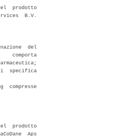
el  prodotto

rvices  B.V.

nazione  del

    comporta

armaceutica;

i  specifica

g  compresse

el  prodotto

aCoDane  Aps
