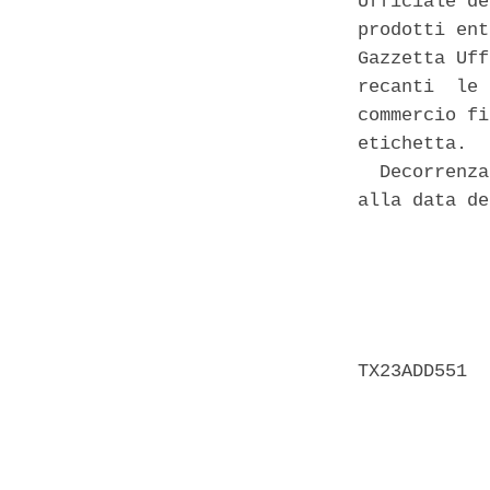
Ufficiale de
prodotti ent
Gazzetta Uff
recanti  le 
commercio fi
etichetta. 

  Decorrenza
alla data de
            
            