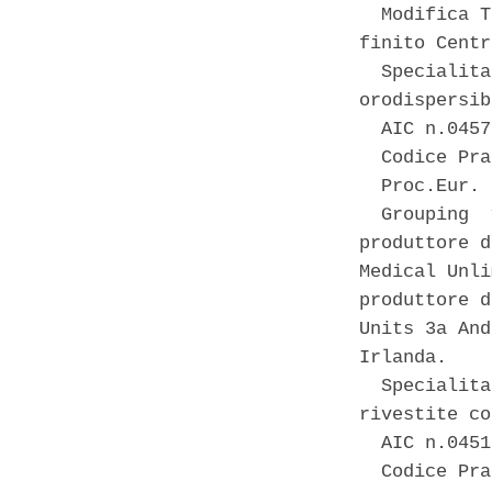
  Modifica T
finito Centr
  Specialita
orodispersib
  AIC n.0457
  Codice Pra
  Proc.Eur. 
  Grouping  
produttore d
Medical Unli
produttore d
Units 3a And
Irlanda. 

  Specialita
rivestite co
  AIC n.0451
  Codice Pra