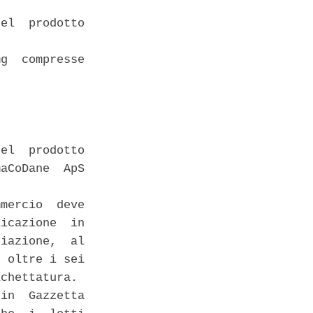
el  prodotto

g  compresse

el  prodotto

aCoDane  ApS

mercio  deve

icazione  in

iazione,  al

 oltre i sei

chettatura. 

in  Gazzetta
