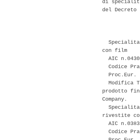
di specialit
del Decreto 
            
  Specialita
con film 

  AIC n.0430
  Codice Pra
  Proc.Eur. 
  Modifica T
prodotto fin
Company. 

  Specialita
rivestite co
  AIC n.0383
  Codice Pra
  Proc.Eur. 