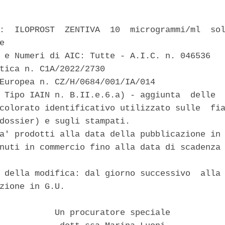
:  ILOPROST  ZENTIVA  10  microgrammi/ml  sol
e 

 e Numeri di AIC: Tutte - A.I.C. n. 046536 

tica n. C1A/2022/2730 

Europea n. CZ/H/0684/001/IA/014 

 Tipo IAIN n. B.II.e.6.a) - aggiunta  delle  
colorato identificativo utilizzato sulle  fia
dossier) e sugli stampati. 

a' prodotti alla data della pubblicazione in 
nuti in commercio fino alla data di scadenza 
 della modifica: dal giorno successivo  alla 
zione in G.U. 

           Un procuratore speciale 
