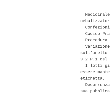
  Medicinale
nebulizzator
  Confezioni
  Codice Pra
  Procedura 
  Variazione
sull'anello 
3.2.P.1 del 
  I lotti gi
essere mante
etichetta. 

  Decorrenza
sua pubblica
            