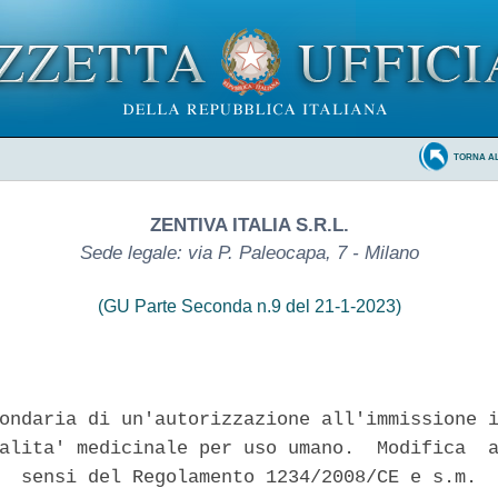
TORNA A
ZENTIVA ITALIA S.R.L.
Sede legale: via P. Paleocapa, 7 - Milano
(GU Parte Seconda n.9 del 21-1-2023)
ondaria di un'autorizzazione all'immissione i
alita' medicinale per uso umano.  Modifica  a
  sensi del Regolamento 1234/2008/CE e s.m. 
