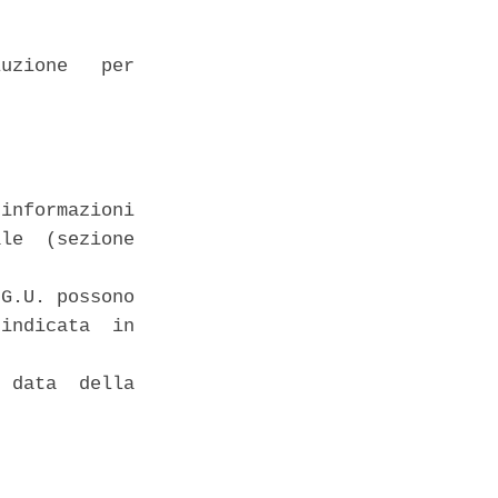
uzione   per

informazioni

le  (sezione

G.U. possono

indicata  in

 data  della
