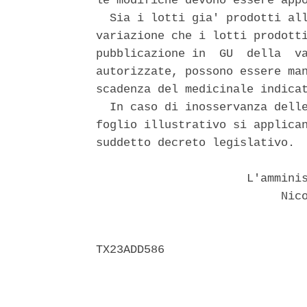
le modifiche devono essere appo
  Sia i lotti gia' prodotti all
variazione che i lotti prodotti
pubblicazione in  GU  della  va
autorizzate, possono essere man
scadenza del medicinale indicat
  In caso di inosservanza delle
foglio illustrativo si applican
suddetto decreto legislativo. 

                      L'amminis
                           Nico