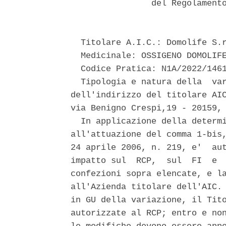
                del Regolamento
  Titolare A.I.C.: Domolife S.r
  Medicinale: OSSIGENO DOMOLIFE
  Codice Pratica: N1A/2022/1461
  Tipologia e natura della  var
dell'indirizzo del titolare AIC
via Benigno Crespi,19 - 20159, 
  In applicazione della determi
all'attuazione del comma 1-bis,
24 aprile 2006, n. 219, e'  aut
impatto sul  RCP,  sul  FI  e  
confezioni sopra elencate, e la
all'Azienda titolare dell'AIC. 
in GU della variazione, il Tito
autorizzate al RCP; entro e non