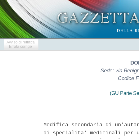
Avviso di rettifica
Errata corrige
DOM
Sede: via Benign
Codice F
(GU Parte Se
Modifica secondaria di un'autor
di specialita' medicinali per u