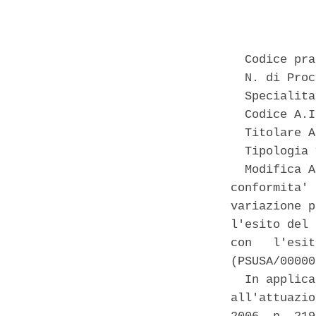
            
  Codice pra
  N. di Proc
  Specialita
  Codice A.I
  Titolare A
  Tipologia 
  Modifica A
conformita' 
variazione p
l'esito del 
con   l'esit
(PSUSA/00000
  In applica
all'attuazio