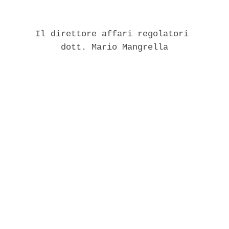
       Il direttore affari regolatori 

            dott. Mario Mangrella 
