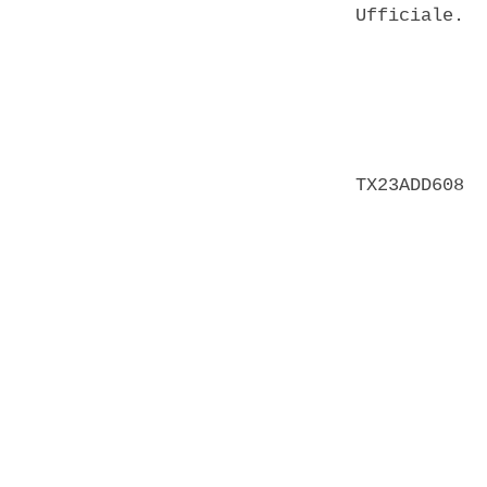
Ufficiale. 

            
            