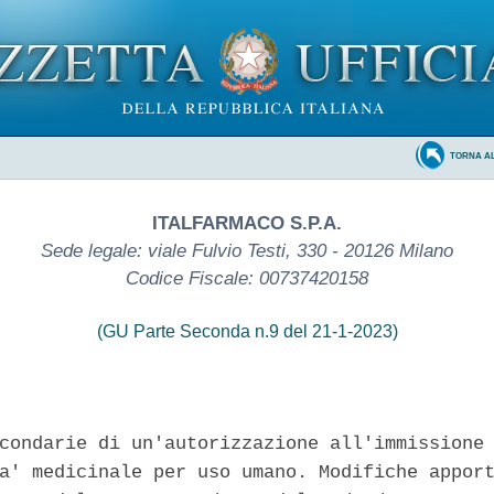
TORNA A
ITALFARMACO S.P.A.
Sede legale: viale Fulvio Testi, 330 - 20126 Milano
Codice Fiscale: 00737420158
(GU Parte Seconda n.9 del 21-1-2023)
condarie di un'autorizzazione all'immissione 
a' medicinale per uso umano. Modifiche apport