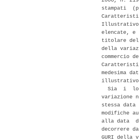
2006, n. 219
stampati  (p
Caratteristi
Illustrativo
elencate, e 
titolare del
della variaz
commercio de
Caratteristi
medesima dat
illustrativo
  Sia  i  lo
variazione n
stessa data 
modifiche au
alla data  d
decorrere da
GURI della v