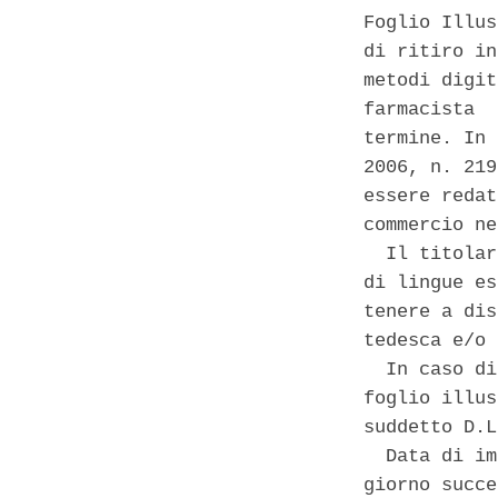
Foglio Illus
di ritiro in
metodi digit
farmacista  
termine. In 
2006, n. 219
essere redat
commercio ne
  Il titolar
di lingue es
tenere a dis
tedesca e/o 
  In caso di
foglio illus
suddetto D.L
  Data di im
giorno succe