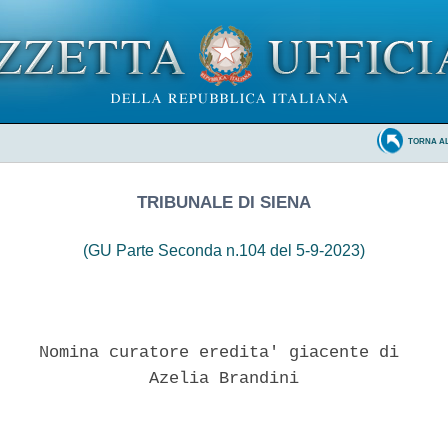
TORNA A
TRIBUNALE DI SIENA
(GU Parte Seconda n.104 del 5-9-2023)
    Nomina curatore eredita' giacente di 

               Azelia Brandini 
