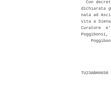
  Con decret
dichiarata g
nata ad Asci
vita a Siena
Curatore  e'
Poggibonsi, 
    Poggibon
            