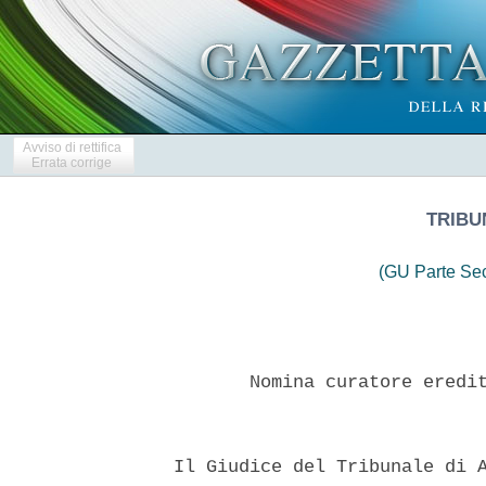
Avviso di rettifica
Errata corrige
TRIBU
(GU Parte Se
         Nomina curatore eredit
  Il Giudice del Tribunale di A