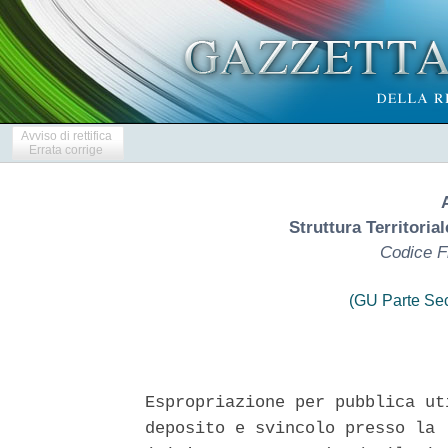
Avviso di rettifica
Errata corrige
Struttura Territoria
Codice F
(GU Parte Se
Espropriazione per pubblica ut
deposito e svincolo presso la 