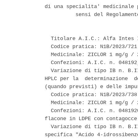
di una specialita' medicinale 
          sensi del Regolament
  Titolare A.I.C.: Alfa Intes 
  Codice pratica: N1B/2023/721 
  Medicinale: ZICLOR 1 mg/g / 
  Confezioni: A.I.C. n. 048192
  Variazione di tipo IB n. B.I
HPLC per la  determinazione  d
(quando previsti) e delle impu
  Codice pratica: N1B/2023/738 
  Medicinale: ZICLOR 1 mg/g / 
  Confezioni: A.I.C. n. 048192
flacone in LDPE con contagocce 
  Variazione di tipo IB n. B.I
specifica "Acido 4-idrossibenz