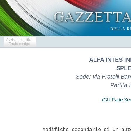
Avviso di rettifica
Errata corrige
ALFA INTES I
SPLE
Sede: via Fratelli Ba
Partita
(GU Parte Se
Modifiche secondarie di un'aut