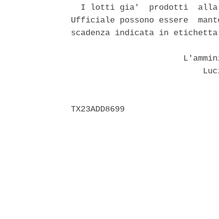
  I lotti gia'  prodotti  alla
Ufficiale possono essere  mant
scadenza indicata in etichetta.
                       L'ammin
                           Luci