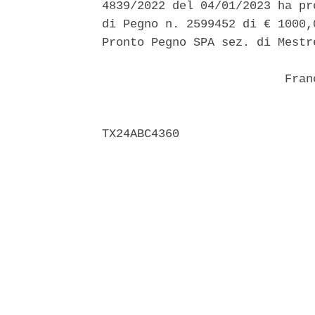
4839/2022 del 04/01/2023 ha pr
di Pegno n. 2599452 di € 1000,
Pronto Pegno SPA sez. di Mestr
                          Franc