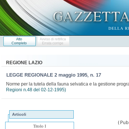
Atto
Avviso di rettifica
Completo
Errata corrige
REGIONE LAZIO
LEGGE REGIONALE
2 maggio 1995, n. 17
Norme per la tutela della fauna selvatica e la gestione prog
Regioni n.48 del 02-12-1995)