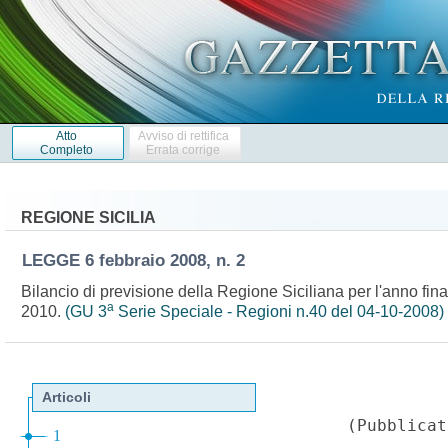
Atto
Avviso di rettifica
Completo
Errata corrige
REGIONE SICILIA
LEGGE
6 febbraio 2008, n. 2
Bilancio di previsione della Regione Siciliana per l'anno fina
a
2010.
(GU 3
Serie Speciale - Regioni n.40 del 04-10-2008)