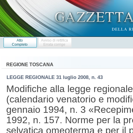
Atto
Avviso di rettifica
Completo
Errata corrige
REGIONE TOSCANA
LEGGE REGIONALE
31 luglio 2008, n. 43
Modifiche alla legge regional
(calendario venatorio e modifi
gennaio 1994, n. 3 «Recepime
1992, n. 157. Norme per la pr
selvatica omeoterma e per il 