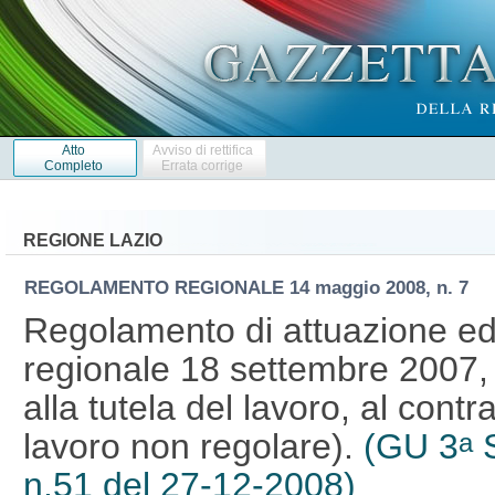
Atto
Avviso di rettifica
Completo
Errata corrige
REGIONE LAZIO
REGOLAMENTO REGIONALE
14 maggio 2008, n. 7
Regolamento di attuazione ed 
regionale 18 settembre 2007, n
alla tutela del lavoro, al cont
lavoro non regolare).
(GU 3
S
a
n.51 del 27-12-2008)