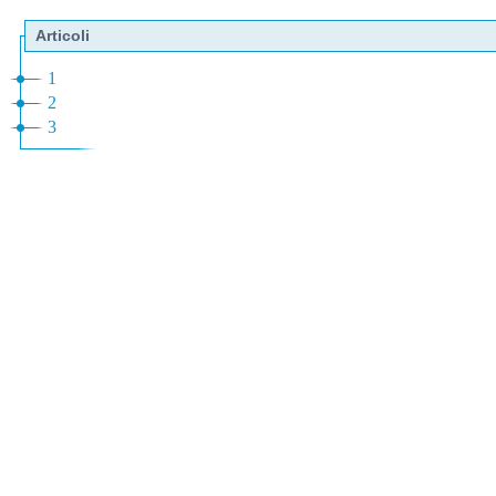
Articoli
1
2
3