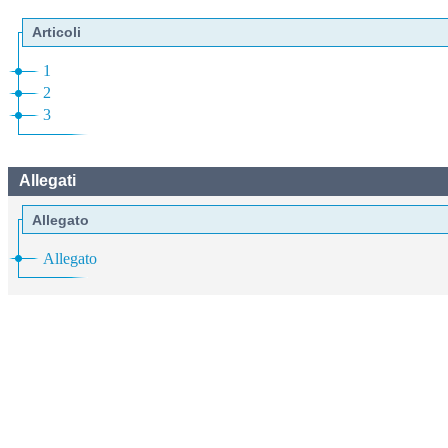
Articoli
1
2
3
Allegati
Allegato
Allegato