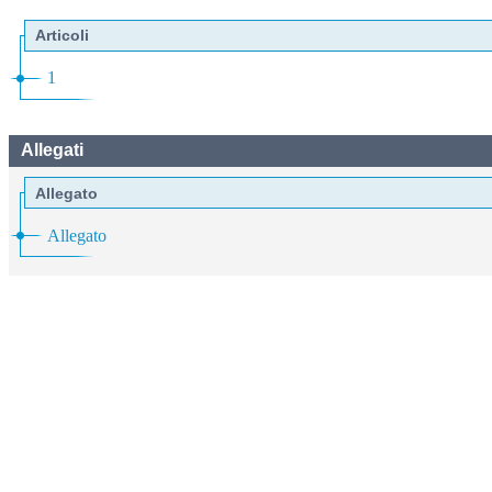
Articoli
1
Allegati
Allegato
Allegato