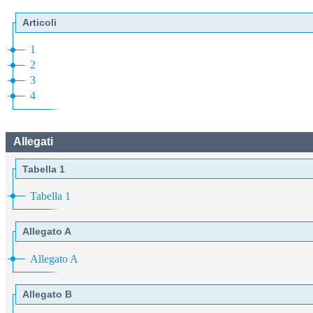
Articoli
1
2
3
4
Allegati
Tabella 1
Tabella 1
Allegato A
Allegato A
Allegato B